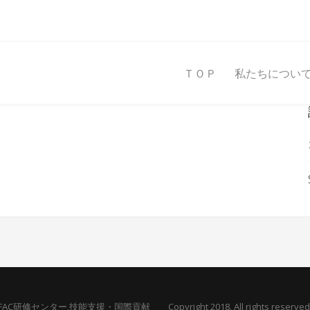
ＴＯＰ
私たちについ
FAC研修センター,技能支援・国際貢献 Copyright 2018. All rights reserved