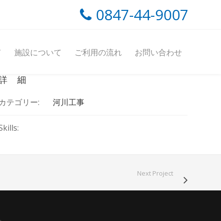
0847-44-9007
こちらの工事について
て
施設について
ご利用の流れ
お問い合わせ
詳 細
カテゴリー:
河川工事
Skills:
Next Project
.