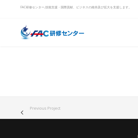
FAC研修センター,技能支援・国際貢献、ビジネスの維持及び拡大を支援します。
Previous Project