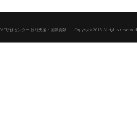
FAC研修センター,技能支援・国際貢献 Copyright 2018. All rights reserved