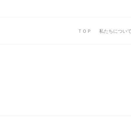
ＴＯＰ
私たちについ